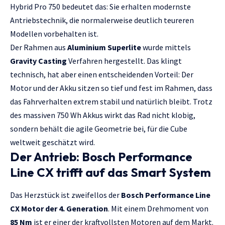
Hybrid Pro 750 bedeutet das: Sie erhalten modernste
Antriebstechnik, die normalerweise deutlich teureren
Modellen vorbehalten ist.
Der Rahmen aus
Aluminium Superlite
wurde mittels
Gravity Casting
Verfahren hergestellt. Das klingt
technisch, hat aber einen entscheidenden Vorteil: Der
Motor und der Akku sitzen so tief und fest im Rahmen, dass
das Fahrverhalten extrem stabil und natürlich bleibt. Trotz
des massiven 750 Wh Akkus wirkt das Rad nicht klobig,
sondern behält die agile Geometrie bei, für die Cube
weltweit geschätzt wird.
Der Antrieb: Bosch Performance
Line CX trifft auf das Smart System
Das Herzstück ist zweifellos der
Bosch Performance Line
CX Motor der 4. Generation
. Mit einem Drehmoment von
85 Nm
ist er einer der kraftvollsten Motoren auf dem Markt.