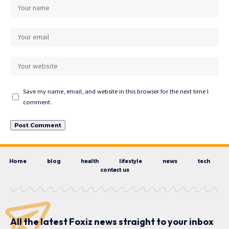
Save my name, email, and website in this browser for the next time I
comment.
Home
blog
health
lifestyle
news
tech
contact us
All the latest Foxiz news straight to your inbox