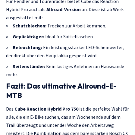
Für Pendler und Tourenradler bietet Cube das Reaction
Hybrid Pro auch als
Allroad-Version
an. Diese ist ab Werk
ausgestattet mit:
Schutzblechen:
Trocken zur Arbeit kommen.
Gepäckträger:
Ideal für Satteltaschen.
Beleuchtung:
Ein leistungsstarker LED-Scheinwerfer,
der direkt über den Hauptakku gespeist wird.
Seitenständer:
Kein lästiges Anlehnen an Hauswände
mehr.
Fazit: Das ultimative Allround-E-
MTB
Das
Cube Reaction Hybrid Pro 750
ist die perfekte Wahl für
alle, die ein E-Bike suchen, das am Wochenende auf dem
Trail überzeugt und unter der Woche den Arbeitsweg
meistert. Die Kombination aus dem bärenstarken Bosch CX