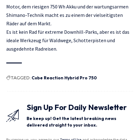
Motor, dem riesigen 750 Wh Akku und der wartungsarmen
Shimano-Technik macht es zu einem der vielseitigsten
Räder auf dem Markt.
Es ist kein Rad für extreme Downhill-Parks, aber es ist das
ideale Werkzeug für Waldwege, Schotterpisten und
ausgedehnte Radreisen.
TAGGED:
Cube Reaction Hybrid Pro 750
Sign Up For Daily Newsletter
Be keep up! Get the latest breaking news
delivered straight to your inbox.
By signing up, you agree to our
Terms of Use
and acknowledge the data