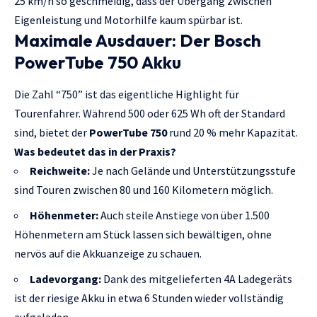
25 km/h so geschmeidig, dass der Übergang zwischen
Eigenleistung und Motorhilfe kaum spürbar ist.
Maximale Ausdauer: Der Bosch
PowerTube 750 Akku
Die Zahl “750” ist das eigentliche Highlight für
Tourenfahrer. Während 500 oder 625 Wh oft der Standard
sind, bietet der
PowerTube 750
rund 20 % mehr Kapazität.
Was bedeutet das in der Praxis?
Reichweite:
Je nach Gelände und Unterstützungsstufe
sind Touren zwischen 80 und 160 Kilometern möglich.
Höhenmeter:
Auch steile Anstiege von über 1.500
Höhenmetern am Stück lassen sich bewältigen, ohne
nervös auf die Akkuanzeige zu schauen.
Ladevorgang:
Dank des mitgelieferten 4A Ladegeräts
ist der riesige Akku in etwa 6 Stunden wieder vollständig
aufgeladen.