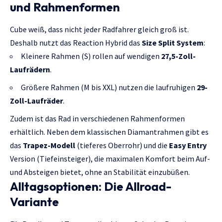
und Rahmenformen
Cube weiß, dass nicht jeder Radfahrer gleich groß ist.
Deshalb nutzt das Reaction Hybrid das
Size Split System
:
Kleinere Rahmen (S) rollen auf wendigen
27,5-Zoll-
Laufrädern
.
Größere Rahmen (M bis XXL) nutzen die laufruhigen
29-
Zoll-Laufräder
.
Zudem ist das Rad in verschiedenen Rahmenformen
erhältlich. Neben dem klassischen Diamantrahmen gibt es
das
Trapez-Modell
(tieferes Oberrohr) und die
Easy Entry
Version (Tiefeinsteiger), die maximalen Komfort beim Auf-
und Absteigen bietet, ohne an Stabilität einzubüßen.
Alltagsoptionen: Die Allroad-
Variante