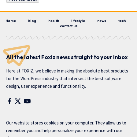
Home
blog
health
lifestyle
news
tech
contact us
All the latest Foxiz news straight to your inbox
Here at FOXIZ, we believe in making the absolute best products
for the WordPress industry that intersect the best software
design, user experience and functionality.
Our website stores cookies on your computer. They allow us to
remember you and help personalize your experience with our