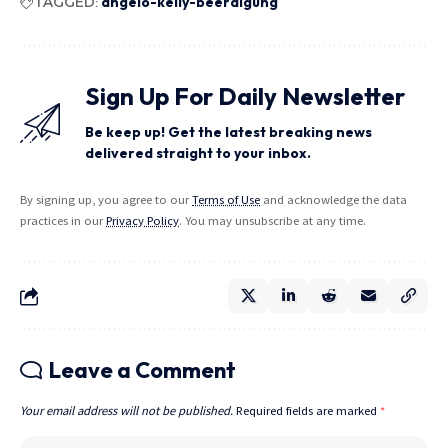
TAGGED:
angelo-kelly-beerdigung
Sign Up For Daily Newsletter
Be keep up! Get the latest breaking news
delivered straight to your inbox.
By signing up, you agree to our
Terms of Use
and acknowledge the data
practices in our
Privacy Policy
. You may unsubscribe at any time.
Leave a Comment
Your email address will not be published.
Required fields are marked
*