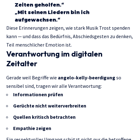
Zeiten geholfen.“
„Mit seinen Liedern bin ich
aufgewachsen.“
Diese Erinnerungen zeigen, wie stark Musik Trost spenden
kann — und dass das Bedürfnis, Abschiedsgesten zu denken,
Teil menschlicher Emotion ist.
Verantwortung im digitalen
Zeitalter
Gerade weil Begriffe wie
angelo-kelly-beerdigung
so
sensibel sind, tragen wir alle Verantwortung:
Informationen prüfen
Gerüchte nicht weiterverbreiten
Quellen kritisch betrachten
Empathie zeigen
Ein respektvoller Umgang schützt nicht nur die betroffene