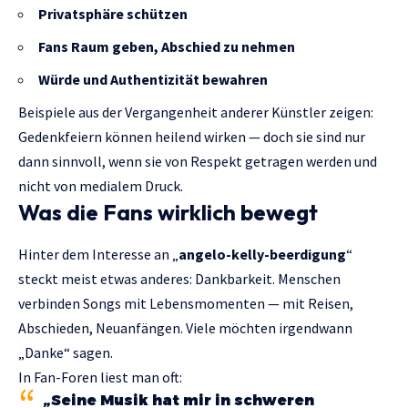
Privatsphäre schützen
Fans Raum geben, Abschied zu nehmen
Würde und Authentizität bewahren
Beispiele aus der Vergangenheit anderer Künstler zeigen:
Gedenkfeiern können heilend wirken — doch sie sind nur
dann sinnvoll, wenn sie von Respekt getragen werden und
nicht von medialem Druck.
Was die Fans wirklich bewegt
Hinter dem Interesse an „
angelo-kelly-beerdigung
“
steckt meist etwas anderes: Dankbarkeit. Menschen
verbinden Songs mit Lebensmomenten — mit Reisen,
Abschieden, Neuanfängen. Viele möchten irgendwann
„Danke“ sagen.
In Fan-Foren liest man oft:
„Seine Musik hat mir in schweren