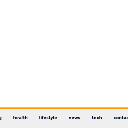
g
health
lifestyle
news
tech
contac