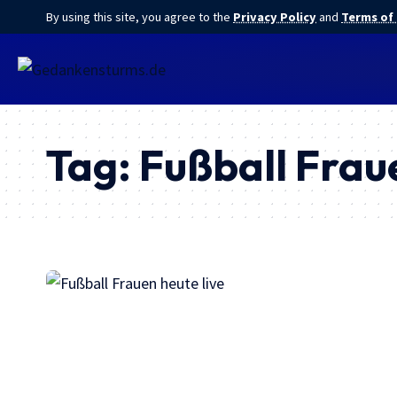
By using this site, you agree to the
Privacy Policy
and
Terms of
Tag:
Fußball Fraue