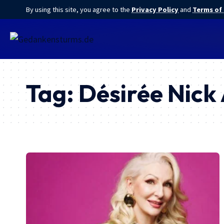
By using this site, you agree to the
Privacy Policy
and
Terms of
Tag:
Désirée Nick 