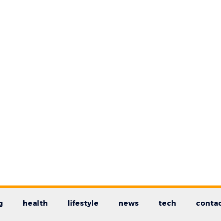
g
health
lifestyle
news
tech
contac