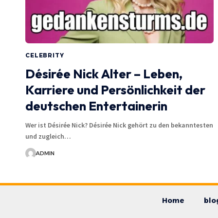
CELEBRITY
Désirée Nick Alter – Leben,
Karriere und Persönlichkeit der
deutschen Entertainerin
Wer ist Désirée Nick? Désirée Nick gehört zu den bekanntesten
und zugleich…
ADMIN
Home
blo